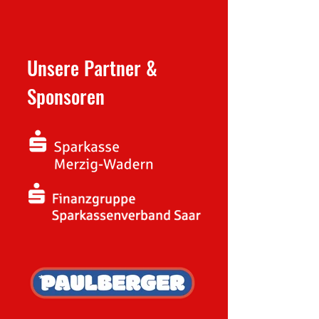
Unsere Partner &
Sponsoren