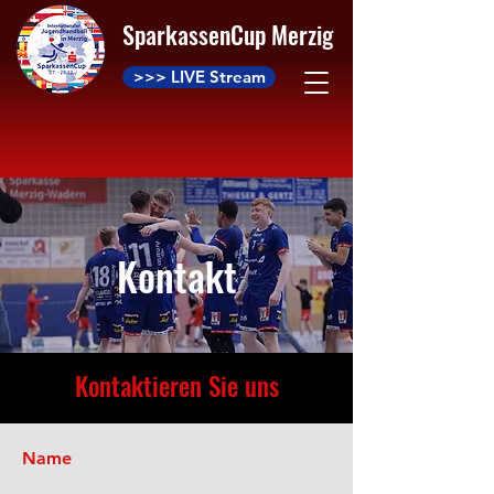
SparkassenCup Merzig
>>> LIVE Stream
Kontakt
Kontaktieren Sie uns
Name