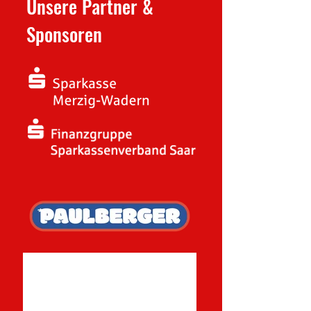
Unsere Partner &
Sponsoren